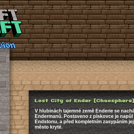
Lost City of Ender [Chaosphere
V hlubinách tajemné země Enderie se nachá
Endermanů. Postaveno z pískovce je napůl
Endstonu, a před kompletním zasypáním jej c
město kryté.